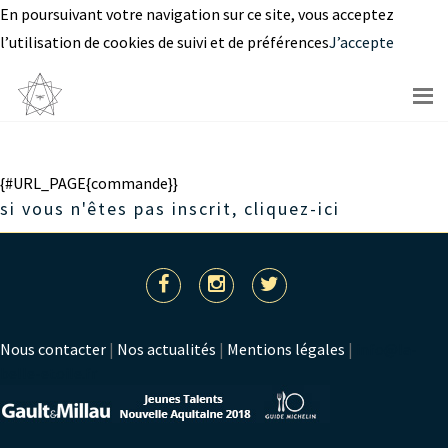
En poursuivant votre navigation sur ce site, vous acceptez
l’utilisation de cookies de suivi et de préférences
J’accepte
{#URL_PAGE{commande}}
si vous n'êtes pas inscrit,
cliquez-ici
Nous contacter
|
Nos actualités
|
Mentions légales
|
info@la-
belle-etoile.fr