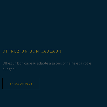
OFFREZ UN BON CADEAU !
Offrez un bon cadeau adapté à sa personnalité et à votre
budget !
EN SAVOIR PLUS